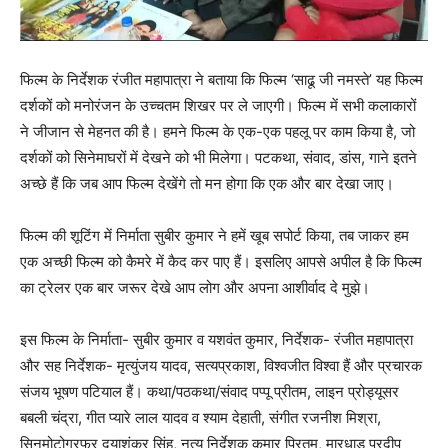
फिल्म के निर्देशक रंजीत महापात्रा ने बताया कि फिल्म ‘साढू जी नमस्ते’ यह फिल्म
दर्शकों को मनोरंजन के उच्चतम शिखर पर ले जाएगी। फिल्म में सभी कलाकारों
ने जीजान से मेहनत की है। हमने फिल्म के एक-एक पहलू पर काम किया है, जो
दर्शकों को सिनेमाघरों में देखने को भी मिलेगा। पटकथा, संवाद, डांस, गाने इतने
अच्छे हैं कि जब आप फिल्म देखेंगे तो मन होगा कि एक और बार देखा जाए।
फिल्म की शूटिंग में निर्माता सुबीर कुमार ने हमें खूब सपोर्ट किया, तब जाकर हम
एक अच्छी फिल्म को कैमरे में कैद कर पाए हैं। इसलिए आपसे अपील है कि फिल्म
का ट्रेलर एक बार जरूर देखे आप लोग और अपना आशीर्वाद दे मुझे।
इस फिल्म के निर्माता- सुबीर कुमार व यशवंत कुमार, निर्देशक- रंजीत महापात्रा
और सह निर्देशक- मृत्युंजय यादव, सत्यप्रकाश, विश्वजीत विश्वा हैं और प्रचारक
संजय भूषण पटियाल हैं। कथा/पठकथा/संवाद पप्पू प्रीतम, लाइन प्रोड्यूसर
बबली चंद्रा, गीत प्यारे लाल यादव व श्याम देहाती, संगीत रजनीश मिश्रा,
सिनमोटोग्रफर दयाशंकर सिंह, नृत्य निर्देशक कुमार प्रितम, मारधाड़ प्रदीप