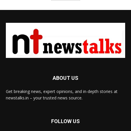
ABOUT US
Get breaking news, expert opinions, and in-depth stories at
newstalks.in – your trusted news source.
FOLLOW US