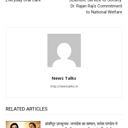
Dr. Rajan Raj’s Commitment
to National Welfare
News Talks
http://newstalks.in
RELATED ARTICLES
बांकीपुर उपचुनावः जनादेश का सम्मान, रूपेश पाण्डेय ने