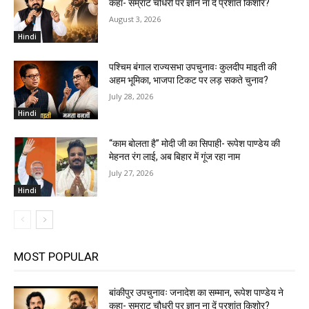
कहा- सम्राट चौधरी पर ज्ञान ना दें प्रशांत किशोर?
August 3, 2026
Hindi
पश्चिम बंगाल राज्यसभा उपचुनावः कुलदीप माइती की
अहम भूमिका, भाजपा टिकट पर लड़ सकते चुनाव?
July 28, 2026
Hindi
“काम बोलता है” मोदी जी का सिपाही- रूपेश पाण्डेय की
मेहनत रंग लाई, अब बिहार में गूंज रहा नाम
July 27, 2026
Hindi
MOST POPULAR
बांकीपुर उपचुनावः जनादेश का सम्मान, रूपेश पाण्डेय ने
कहा- सम्राट चौधरी पर ज्ञान ना दें प्रशांत किशोर?