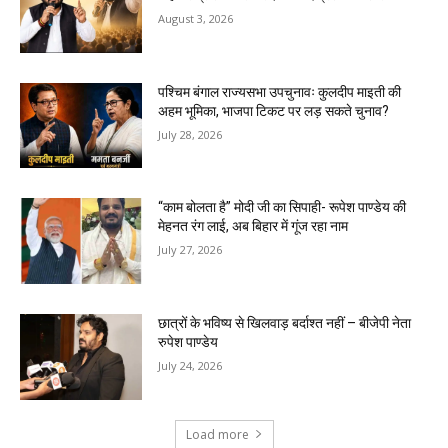
August 3, 2026
पश्चिम बंगाल राज्यसभा उपचुनावः कुलदीप माइती की
अहम भूमिका, भाजपा टिकट पर लड़ सकते चुनाव?
July 28, 2026
“काम बोलता है” मोदी जी का सिपाही- रूपेश पाण्डेय की
मेहनत रंग लाई, अब बिहार में गूंज रहा नाम
July 27, 2026
छात्रों के भविष्य से खिलवाड़ बर्दाश्त नहीं – बीजेपी नेता
रुपेश पाण्डेय
July 24, 2026
Load more