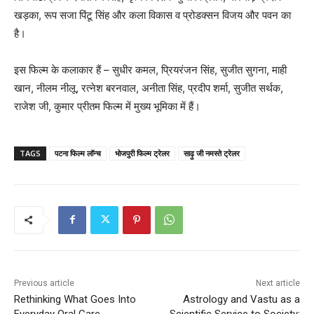
खड़का, रूप सजा पिंटू सिंह और कला विकास व प्रोडक्सन विजय और पवन का
है।
इस फिल्म के कलाकार हैं – सुधीर कमल, प्रियरंजन सिंह, सुजीत सुगना, माही
खान, नीलम नीलू, रत्नेश बरनवाल, अनीता सिंह, प्रदीप शर्मा, सुजीत सर्थक,
राजेश जी, कुमार प्रीतम फिल्म में मुख्य भूमिका में हैं।
TAGS
पटना फिल्म लॉन्च
भोजपुरी फिल्म ट्रेलर
साढ़ु जी नमस्ते ट्रेलर
Previous article
Next article
Rethinking What Goes Into
Astrology and Vastu as a
Everyday Oral Care
Scientific Service to Society: