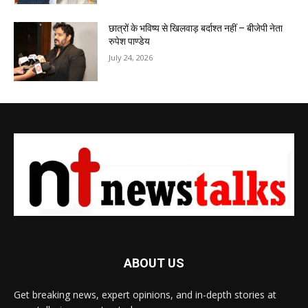
छात्रों के भविष्य से खिलवाड़ बर्दाश्त नहीं – बीजेपी नेता
रुपेश पाण्डेय
July 24, 2026
ABOUT US
Get breaking news, expert opinions, and in-depth stories at