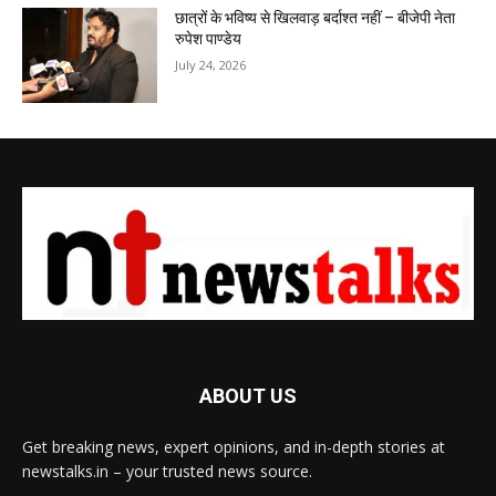
छात्रों के भविष्य से खिलवाड़ बर्दाश्त नहीं – बीजेपी नेता
रुपेश पाण्डेय
July 24, 2026
ABOUT US
Get breaking news, expert opinions, and in-depth stories at
newstalks.in – your trusted news source.