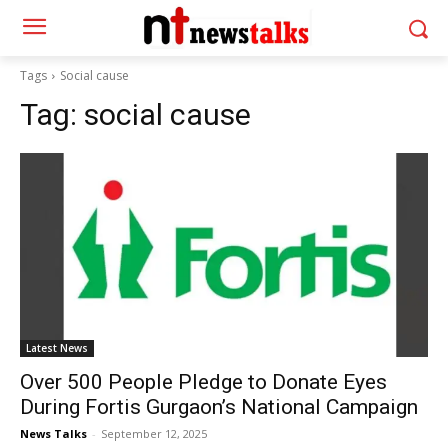
Tags
Social cause
Tag:
social cause
Latest News
Over 500 People Pledge to Donate Eyes
During Fortis Gurgaon’s National Campaign
News Talks
-
September 12, 2025