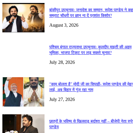
बांकीपुर उपचुनावः जनादेश का सम्मान, रूपेश पाण्डेय ने कह
सम्राट चौधरी पर ज्ञान ना दें प्रशांत किशोर?
August 3, 2026
पश्चिम बंगाल राज्यसभा उपचुनावः कुलदीप माइती की अहम
भूमिका, भाजपा टिकट पर लड़ सकते चुनाव?
July 28, 2026
“काम बोलता है” मोदी जी का सिपाही- रूपेश पाण्डेय की मेह
लाई, अब बिहार में गूंज रहा नाम
July 27, 2026
छात्रों के भविष्य से खिलवाड़ बर्दाश्त नहीं – बीजेपी नेता रुप
पाण्डेय