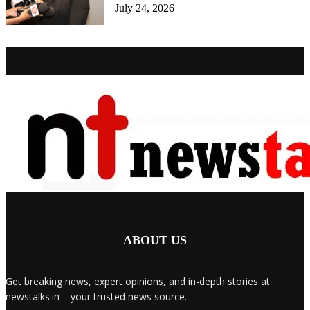
July 24, 2026
ABOUT US
Get breaking news, expert opinions, and in-depth stories at
newstalks.in – your trusted news source.