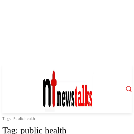
Tags
Public health
Tag:
public health