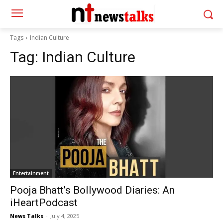
Tags
Indian Culture
Tag:
Indian Culture
Entertainment
Pooja Bhatt’s Bollywood Diaries: An
iHeartPodcast
News Talks
-
July 4, 2025