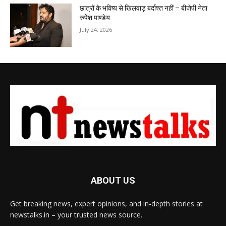
छात्रों के भविष्य से खिलवाड़ बर्दाश्त नहीं – बीजेपी नेता
रुपेश पाण्डेय
July 24, 2026
ABOUT US
Get breaking news, expert opinions, and in-depth stories at
newstalks.in – your trusted news source.